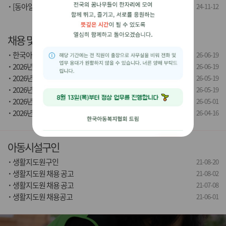
·
[동아일보] 한국아동복지협회, ‘한국아동...
24-11-12
채용 및 입찰정보
·
한국아동복지협회 제6차 직원채용 서류심사...
26-06-19
·
2026년 한국아동복지협회 제6차 직원 ...
26-06-19
·
2026년 제6차 경력직 채용 공고(5호...
26-05-19
·
2026년 제5차 한국아동복지협회 직원채...
26-05-19
·
2026년 한국아동복지협회 제5차 경력직...
26-05-01
·
2026년 제4차 한국아동복지협회 직원채...
26-04-16
아동시설구인
·
생활지도원구인
21-08-20
·
생활지도원 채용 공고
21-08-02
·
생활지도원 채용 공고
21-07-08
·
생활지도원 채용공고
21-06-01